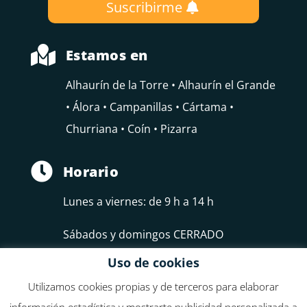
Suscribirme

Estamos en
Alhaurín de la Torre • Alhaurín el Grande
• Álora • Campanillas • Cártama •
Churriana • Coín • Pizarra

Horario
Lunes a viernes: de 9 h a 14 h
Sábados y domingos CERRADO
Uso de cookies
Utilizamos cookies propias y de terceros para elaborar