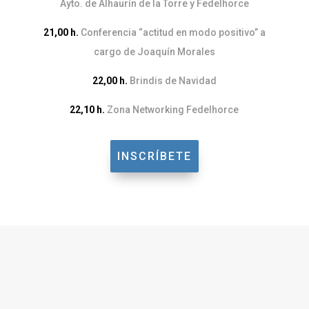
Ayto. de Alhaurín de la Torre y Fedelhorce
21,00 h.
Conferencia “actitud en modo positivo” a
cargo de Joaquín Morales
22,00 h.
Brindis de Navidad
22,10 h.
Zona Networking Fedelhorce
INSCRÍBETE