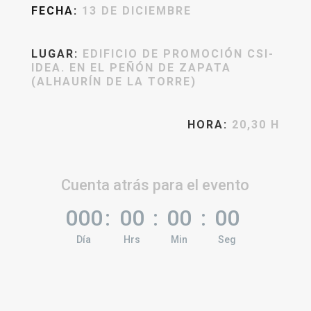
FECHA:
13 DE DICIEMBRE
LUGAR:
EDIFICIO DE PROMOCIÓN CSI-
IDEA. EN EL PEÑÓN DE ZAPATA
(ALHAURÍN DE LA TORRE)
HORA:
20,30 H
Cuenta atrás para el evento
000
:
00
:
00
:
00
Día
Hrs
Min
Seg