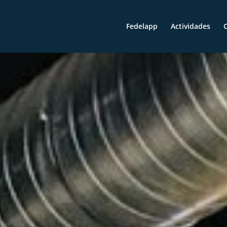
Fedelapp
Actividades
O