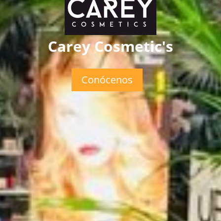
Carey Cosmetic's
Conócenos