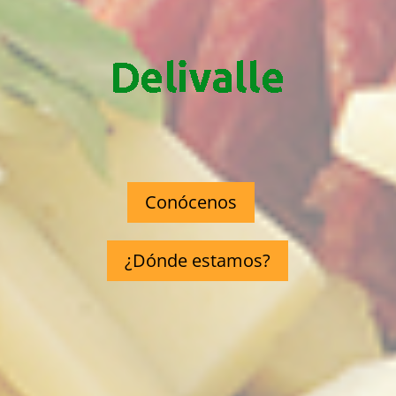
Conócenos
¿Dónde estamos?