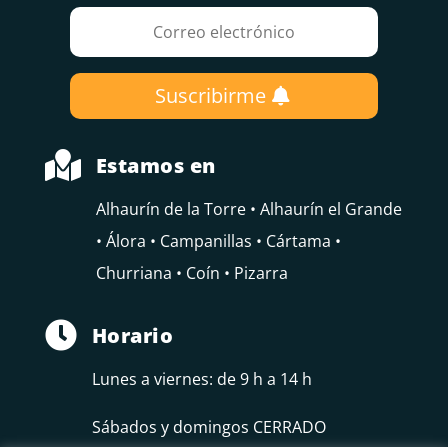
Suscribirme

Estamos en
Alhaurín de la Torre • Alhaurín el Grande
• Álora • Campanillas • Cártama •
Churriana • Coín • Pizarra

Horario
Lunes a viernes: de 9 h a 14 h
Sábados y domingos CERRADO