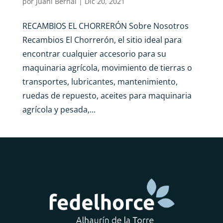
por
Juani Bernal
|
Dic 20, 2021
RECAMBIOS EL CHORRERÓN Sobre Nosotros
Recambios El Chorrerón, el sitio ideal para
encontrar cualquier accesorio para su
maquinaria agrícola, movimiento de tierras o
transportes, lubricantes, mantenimiento,
ruedas de repuesto, aceites para maquinaria
agrícola y pesada,...