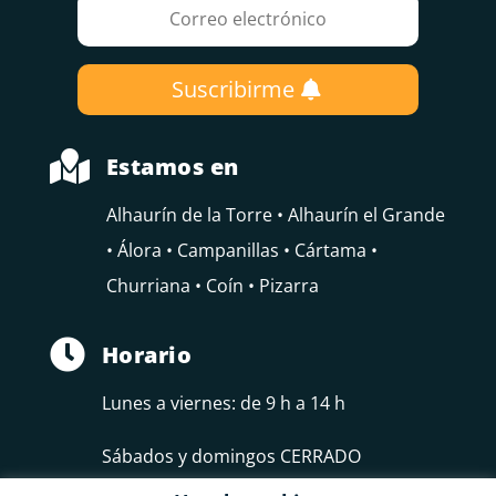
Suscribirme

Estamos en
Alhaurín de la Torre • Alhaurín el Grande
• Álora • Campanillas • Cártama •
Churriana • Coín • Pizarra

Horario
Lunes a viernes: de 9 h a 14 h
Sábados y domingos CERRADO