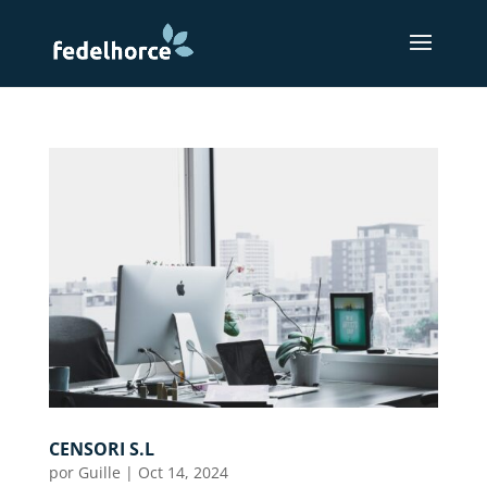
CENSORI S.L
por
Guille
|
Oct 14, 2024