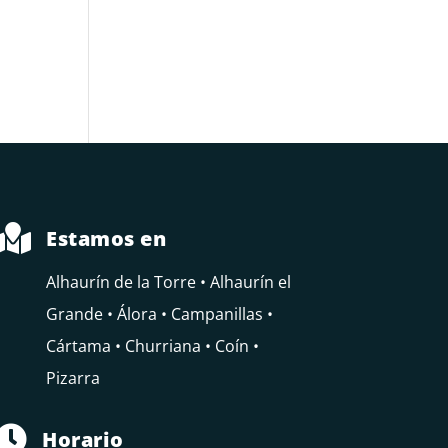

Estamos en
Alhaurín de la Torre • Alhaurín el
Grande • Álora • Campanillas •
Cártama • Churriana • Coín •
Pizarra

Horario