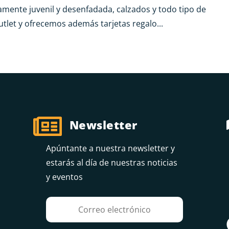
mente juvenil y desenfadada, calzados y todo tipo de
et y ofrecemos además tarjetas regalo...

Newsletter
Apúntante a nuestra newsletter y
estarás al día de nuestras noticias
y eventos