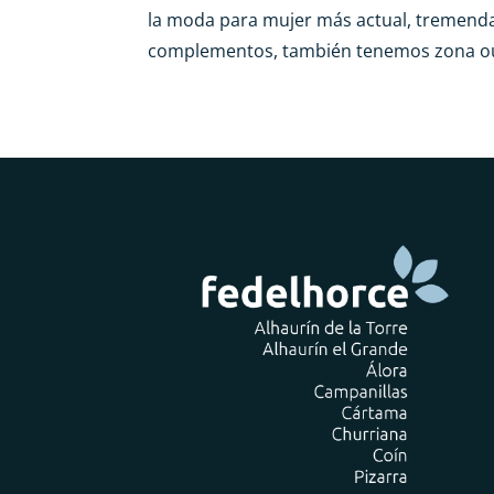
la moda para mujer más actual, tremenda
complementos, también tenemos zona outl