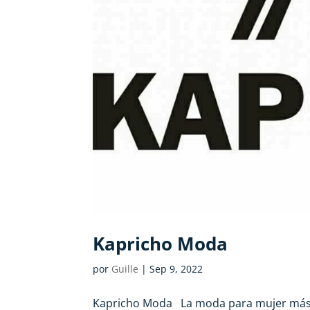
Kapricho Moda
por
Guille
|
Sep 9, 2022
Kapricho Moda La moda para mujer más a