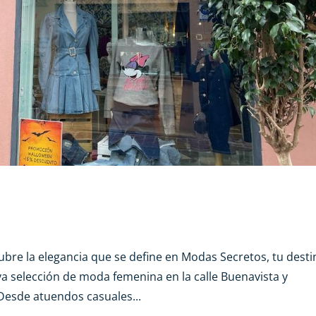
 la elegancia que se define en Modas Secretos, tu desti
iva selección de moda femenina en la calle Buenavista y
Desde atuendos casuales...