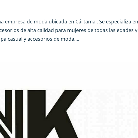
 empresa de moda ubicada en Cártama . Se especializa e
esorios de alta calidad para mujeres de todas las edades y
opa casual y accesorios de moda,...