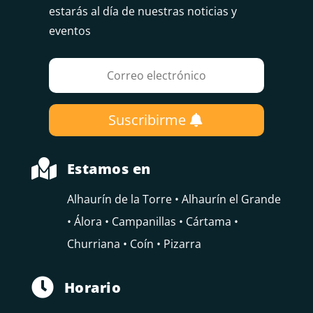
estarás al día de nuestras noticias y
eventos
Suscribirme

Estamos en
Alhaurín de la Torre • Alhaurín el Grande
• Álora • Campanillas • Cártama •
Churriana • Coín • Pizarra

Horario