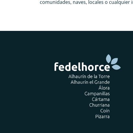
comunidades, naves, locales o cualquier i