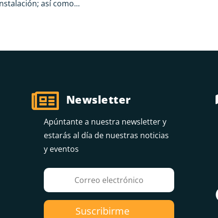
nstalación; así como...

Newsletter
Apúntante a nuestra newsletter y
estarás al día de nuestras noticias
y eventos
Suscribirme