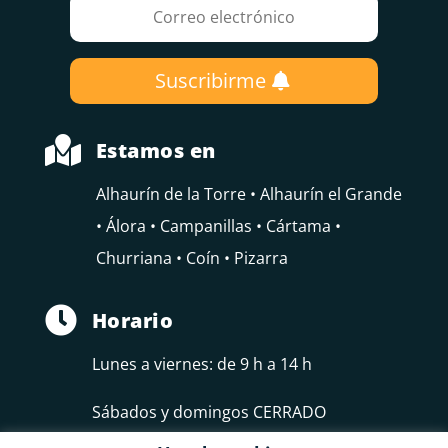
Suscribirme

Estamos en
Alhaurín de la Torre • Alhaurín el Grande
• Álora • Campanillas • Cártama •
Churriana • Coín • Pizarra

Horario
Lunes a viernes: de 9 h a 14 h
Sábados y domingos CERRADO