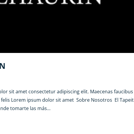
IN
r sit amet consectetur adipiscing elit. Maecenas faucibus
a felis Lorem ipsum dolor sit amet Sobre Nosotros El Tapei
onde tomarte las más...