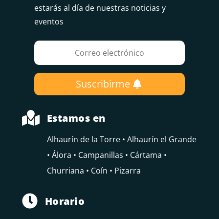
estarás al día de nuestras noticias y
eventos
Suscribirme

Estamos en
Alhaurín de la Torre • Alhaurín el Grande
• Álora • Campanillas • Cártama •
Churriana • Coín • Pizarra

Horario