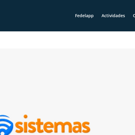
Fedelapp
Actividades
O