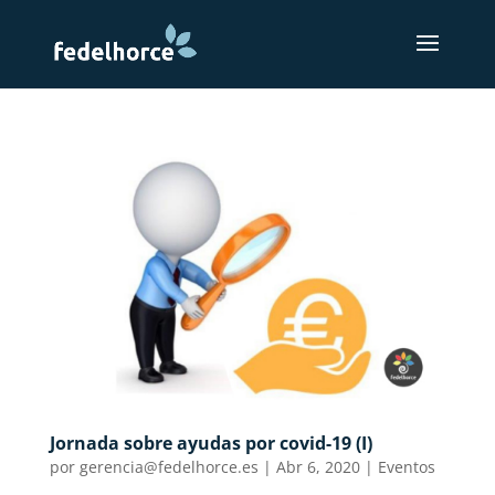
Jornada sobre ayudas por covid-19 (I)
por
gerencia@fedelhorce.es
|
Abr 6, 2020
|
Eventos