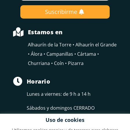
Suscribirme

Estamos en
Alhaurín de la Torre • Alhaurín el Grande
• Álora • Campanillas • Cártama •
Churriana • Coín • Pizarra

Horario
Lunes a viernes: de 9 h a 14 h
Sábados y domingos CERRADO
Uso de cookies