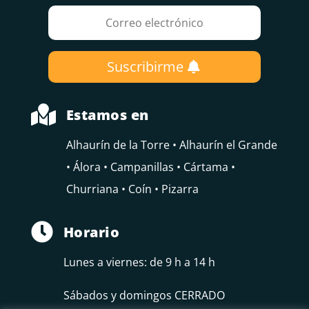
Suscribirme

Estamos en
Alhaurín de la Torre • Alhaurín el Grande
• Álora • Campanillas • Cártama •
Churriana • Coín • Pizarra

Horario
Lunes a viernes: de 9 h a 14 h
Sábados y domingos CERRADO