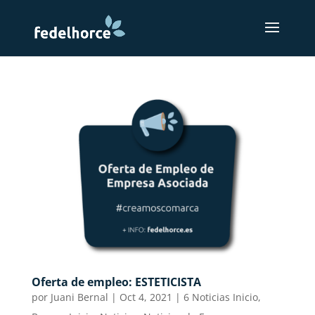
Oferta de empleo: ESTETICISTA
por
Juani Bernal
|
Oct 4, 2021
|
6 Noticias Inicio
,