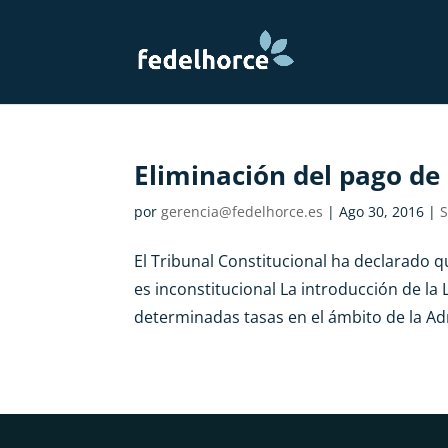
Eliminación del pago de 
por
gerencia@fedelhorce.es
|
Ago 30, 2016
|
S
El Tribunal Constitucional ha declarado que
es inconstitucional La introducción de la
determinadas tasas en el ámbito de la Admi