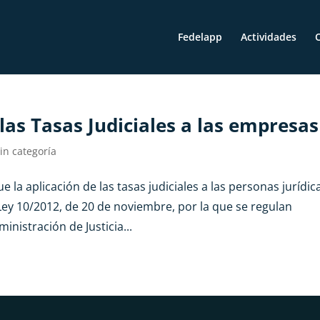
Fedelapp
Actividades
O
las Tasas Judiciales a las empresas
in categoría
 la aplicación de las tasas judiciales a las personas jurídic
 Ley 10/2012, de 20 de noviembre, por la que se regulan
nistración de Justicia...