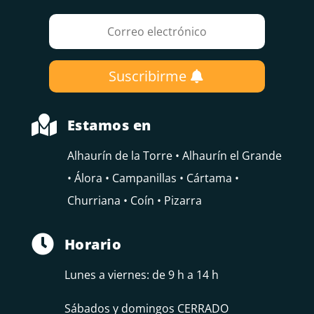
Suscribirme

Estamos en
Alhaurín de la Torre • Alhaurín el Grande
• Álora • Campanillas • Cártama •
Churriana • Coín • Pizarra

Horario
Lunes a viernes: de 9 h a 14 h
Sábados y domingos CERRADO