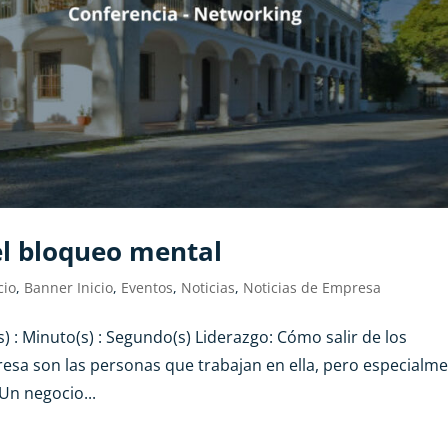
el bloqueo mental
cio
,
Banner Inicio
,
Eventos
,
Noticias
,
Noticias de Empresa
s) : Minuto(s) : Segundo(s) Liderazgo: Cómo salir de los
sa son las personas que trabajan en ella, pero especialme
 Un negocio...