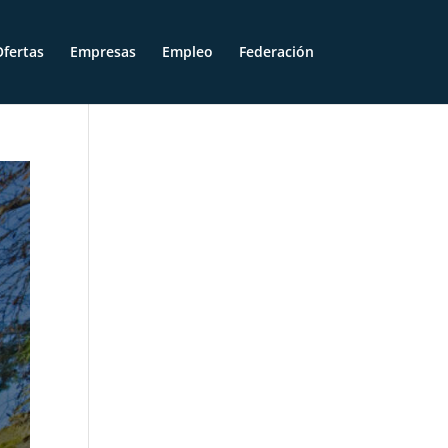
fertas
Empresas
Empleo
Federación