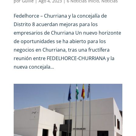
por
Guille
|
Ago 4, 2023
|
6 Noticias Inicio
,
Noticias
Fedelhorce – Churriana y la concejalía de
Distrito 8 acuerdan mejoras para los
empresarios de Churriana Un nuevo horizonte
de oportunidades se ha abierto para los
negocios en Churriana, tras una fructífera
reunión entre FEDELHORCE-CHURRIANA y la
nueva concejala...