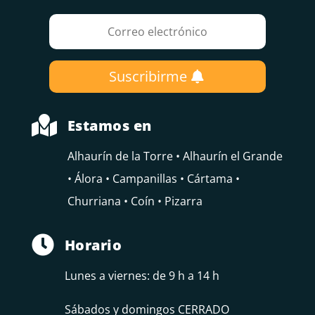
Suscribirme

Estamos en
Alhaurín de la Torre • Alhaurín el Grande
• Álora • Campanillas • Cártama •
Churriana • Coín • Pizarra

Horario
Lunes a viernes: de 9 h a 14 h
Sábados y domingos CERRADO