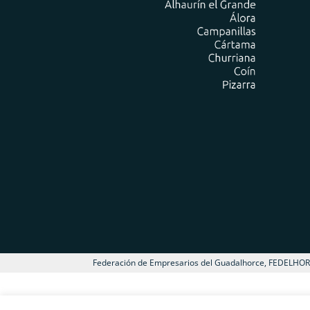
Federación de Empresarios del Guadalhorce, FEDELHO