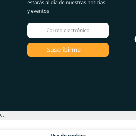
estarás al día de nuestras noticias
y eventos
Suscribirme
RCE
Uso de cookies