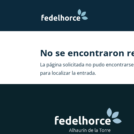
No se encontraron r
La página solicitada no pudo encontrarse.
para localizar la entrada.