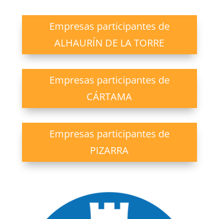
Empresas participantes de
ALHAURÍN DE LA TORRE
Empresas participantes de
CÁRTAMA
Empresas participantes de
PIZARRA