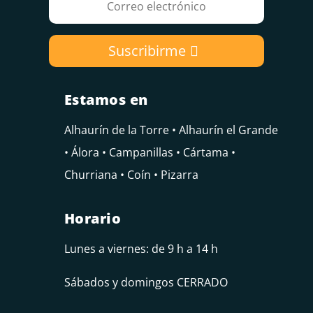
Suscribirme
Estamos en
Alhaurín de la Torre • Alhaurín el Grande
• Álora • Campanillas • Cártama •
Churriana • Coín • Pizarra
Horario
Lunes a viernes: de 9 h a 14 h
Sábados y domingos CERRADO