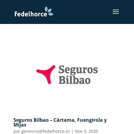
Seguros Bilbao – Cártama, Fuengirola y
Mijas
por
gerencia@fedelhorce.es
|
Nov 3, 2020