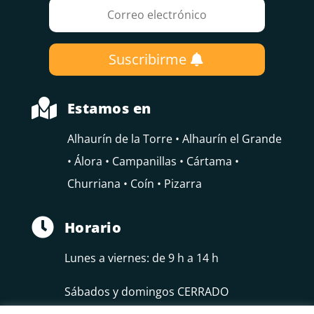
Suscribirme

Estamos en
Alhaurín de la Torre • Alhaurín el Grande
• Álora • Campanillas • Cártama •
Churriana • Coín • Pizarra

Horario
Lunes a viernes: de 9 h a 14 h
Sábados y domingos CERRADO