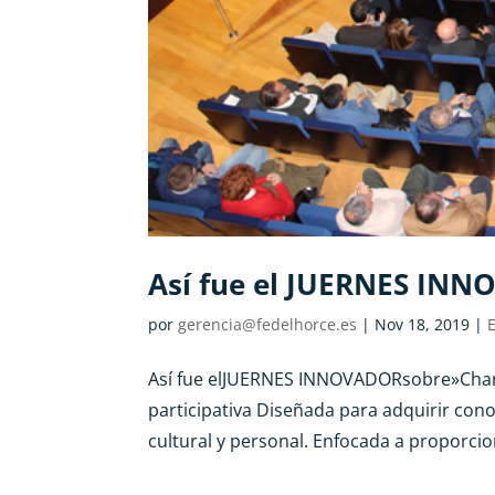
Así fue el JUERNES INN
por
gerencia@fedelhorce.es
|
Nov 18, 2019
|
Así fue elJUERNES INNOVADORsobre»Char
participativa Diseñada para adquirir con
cultural y personal. Enfocada a proporcio