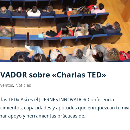
OVADOR sobre «Charlas TED»
Eventos
,
Noticias
las TED» Así es el JUERNES INNOVADOR Conferencia
ocimientos, capacidades y aptitudes que enriquezcan tu nive
nar apoyo y herramientas prácticas de...