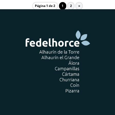
Página 1 de 2
1
2
»