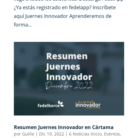
¿Ya estás registrado en fedelapp? Inscríbete
aquí Juernes Innovador Aprenderemos de
forma...
Resumen Juernes Innovador en Cártama
por
Guille
|
Dic 19, 2022
|
6 Noticias Inicio
,
Eventos
,