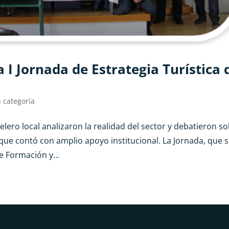
a I Jornada de Estrategia Turística 
n categoría
elero local analizaron la realidad del sector y debatieron s
ue contó con amplio apoyo institucional. La Jornada, que 
e Formación y...