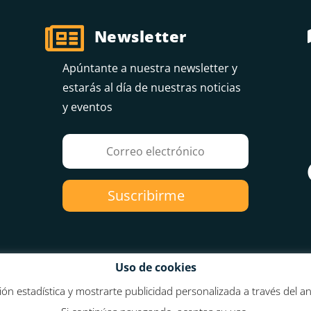

Newsletter
Apúntante a nuestra newsletter y
estarás al día de nuestras noticias
y eventos
Suscribirme
Uso de cookies
ión estadística y mostrarte publicidad personalizada a través del a