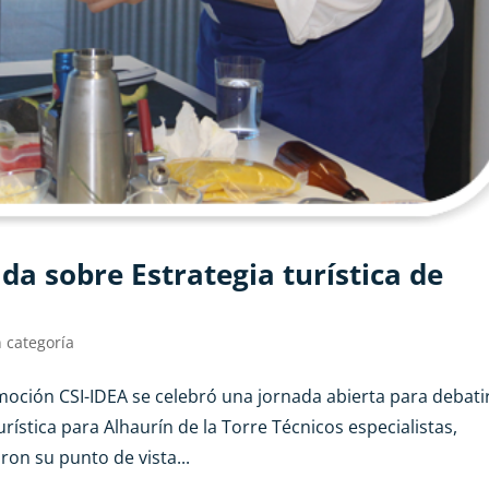
da sobre Estrategia turística de
n categoría
romoción CSI-IDEA se celebró una jornada abierta para debati
rística para Alhaurín de la Torre Técnicos especialistas,
ron su punto de vista...