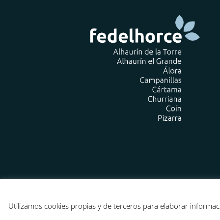
Utilizamos cookies propias y de terceros para elaborar informac