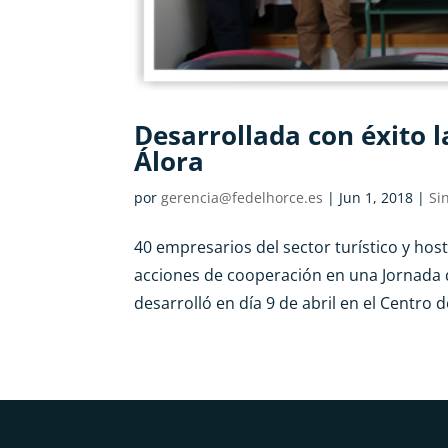
Desarrollada con éxito l
Álora
por
gerencia@fedelhorce.es
|
Jun 1, 2018
|
Si
40 empresarios del sector turístico y host
acciones de cooperación en una Jornada q
desarrolló en día 9 de abril en el Centro d