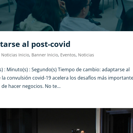
arse al post-covid
 Noticias Inicio
,
Banner Inicio
,
Eventos
,
Noticias
(s) : Minuto(s) : Segundo(s) Tiempo de cambio: adaptarse al
 la convulsión covid-19 acelera los desafíos más important
de hacer negocios. No te...