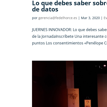
Lo que debes saber sobr
de datos
por
gerencia@fedelhorce.es
|
Mar 3, 2020
|
E
JUERNES INNOVADOR: Lo que debes saber 
de la JornadaInscríbete Una interesante c
puntos Los consentimientos «Penélope Cru