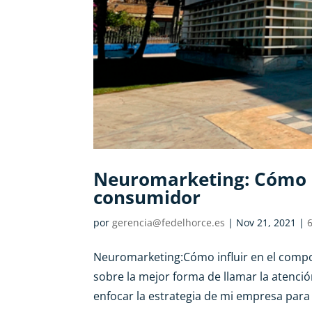
Neuromarketing: Cómo i
consumidor
por
gerencia@fedelhorce.es
|
Nov 21, 2021
|
6
Neuromarketing:Cómo influir en el comp
sobre la mejor forma de llamar la atenci
enfocar la estrategia de mi empresa para f