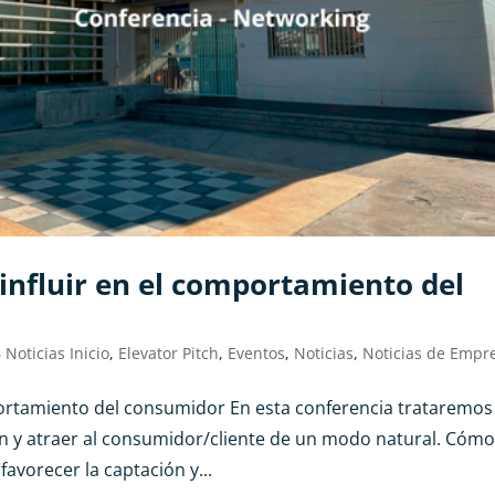
nfluir en el comportamiento del
 Noticias Inicio
,
Elevator Pitch
,
Eventos
,
Noticias
,
Noticias de Empr
ortamiento del consumidor En esta conferencia trataremos
ón y atraer al consumidor/cliente de un modo natural. Cóm
avorecer la captación y...