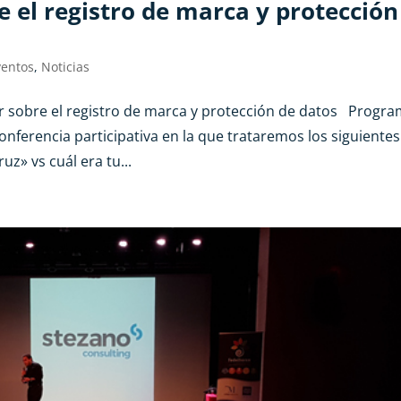
e el registro de marca y protección
ventos
,
Noticias
sobre el registro de marca y protección de datos Progr
onferencia participativa en la que trataremos los siguientes
z» vs cuál era tu...