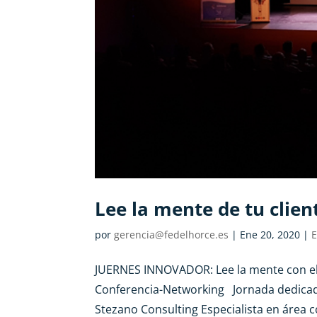
Lee la mente de tu clien
por
gerencia@fedelhorce.es
|
Ene 20, 2020
|
E
JUERNES INNOVADOR: Lee la mente con e
Conferencia-Networking Jornada dedicada
Stezano Consulting Especialista en área 