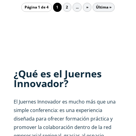
Página 1 de 4
1
2
...
»
Última »
¿Qué es el Juernes
Innovador?
El Juernes Innovador es mucho más que una
simple conferencia: es una experiencia
diseñada para ofrecer formación práctica y
promover la colaboración dentro de la red
empresarial regional, gracias al espacio