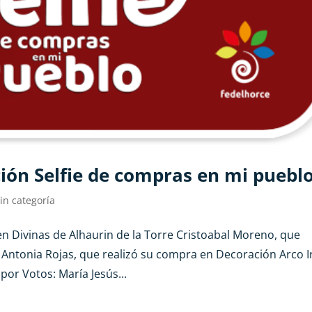
ión Selfie de compras en mi puebl
in categoría
en Divinas de Alhaurin de la Torre Cristoabal Moreno, que
 Antonia Rojas, que realizó su compra en Decoración Arco I
por Votos: María Jesús...