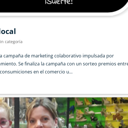
local
in categoría
na campaña de marketing colaborativo impulsada por
miento. Se finaliza la campaña con un sorteo premios entr
 consumiciones en el comercio u...