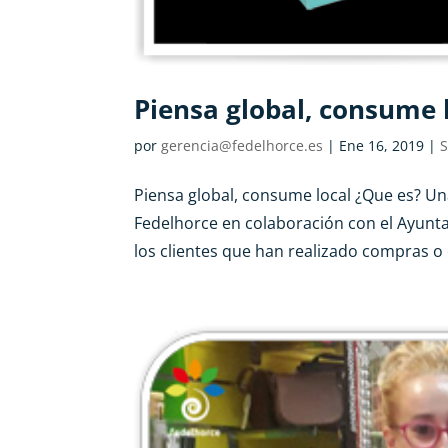
Piensa global, consume 
por
gerencia@fedelhorce.es
|
Ene 16, 2019
|
S
Piensa global, consume local ¿Que es? U
Fedelhorce en colaboración con el Ayunta
los clientes que han realizado compras o