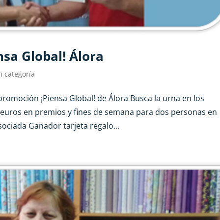
nsa Global! Álora
n categoría
promoción ¡Piensa Global! de Álora Busca la urna en los
 euros en premios y fines de semana para dos personas en
ociada Ganador tarjeta regalo...