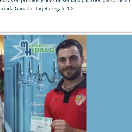
 euros en premios y fines de semana para dos personas en
ciada Ganador tarjeta regalo 10€...