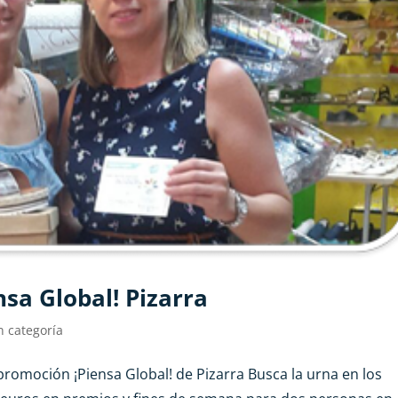
sa Global! Pizarra
n categoría
promoción ¡Piensa Global! de Pizarra Busca la urna en los