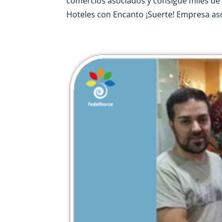
comercios asociados y consigue miles de
Hoteles con Encanto ¡Suerte! Empresa aso